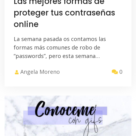
Las mejores formas de
proteger tus contraseñas
online
La semana pasada os contamos las
formas más comunes de robo de
“passwords”, pero esta semana…
Angela Moreno
0