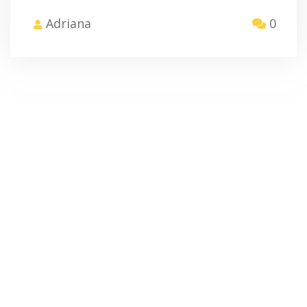
Adriana
0