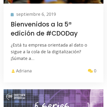
septiembre 6, 2019
Bienvenidos a la 5ª
edición de #CDODay
¿Está tu empresa orientada al dato o
sigue a la cola de la digitalización?
¡Súmate a…
Adriana
0