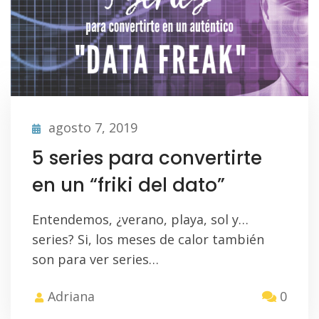
agosto 7, 2019
5 series para convertirte
en un “friki del dato”
Entendemos, ¿verano, playa, sol y…
series? Si, los meses de calor también
son para ver series…
Adriana
0