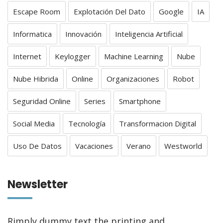
Escape Room
Explotación Del Dato
Google
IA
Informatica
Innovación
Inteligencia Artificial
Internet
Keylogger
Machine Learning
Nube
Nube Hibrida
Online
Organizaciones
Robot
Seguridad Online
Series
Smartphone
Social Media
Tecnología
Transformacion Digital
Uso De Datos
Vacaciones
Verano
Westworld
Newsletter
Rimply dummy text the printing and