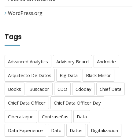
WordPress.org
Tags
Advanced Analytics
Advisory Board
Androide
Arquitecto De Datos
Big Data
Black Mirror
Books
Buscador
CDO
Cdoday
Chief Data
Chief Data Officer
Chief Data Officer Day
Ciberataque
Contraseñas
Data
Data Experience
Dato
Datos
Digitalizacion