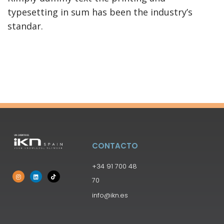
typesetting in sum has been the industry’s
standar.
CONTACTO
+34 91 700 48
70
info@ikn.es