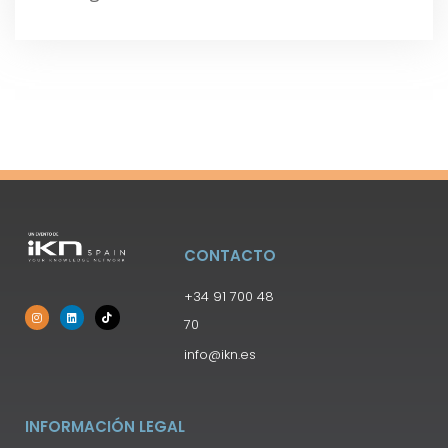
CONTACTO
+34 91 700 48
70
info@ikn.es
INFORMACIÓN LEGAL