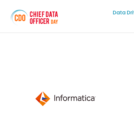
Data Dr