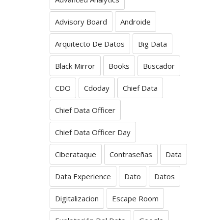
Advisory Board
Androide
Arquitecto De Datos
Big Data
Black Mirror
Books
Buscador
CDO
Cdoday
Chief Data
Chief Data Officer
Chief Data Officer Day
Ciberataque
Contraseñas
Data
Data Experience
Dato
Datos
Digitalizacion
Escape Room