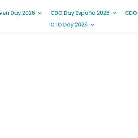
iven Day 2026
CDO Day España 2026
CDO 
CTO Day 2026