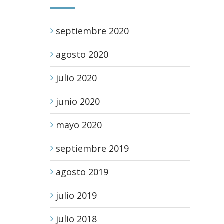
septiembre 2020
agosto 2020
julio 2020
junio 2020
mayo 2020
septiembre 2019
agosto 2019
julio 2019
julio 2018