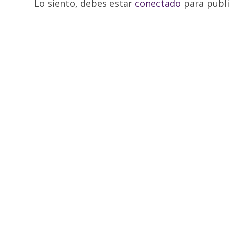
Lo siento, debes estar
conectado
para publi