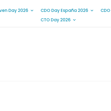
iven Day 2026
CDO Day España 2026
CDO 
CTO Day 2026