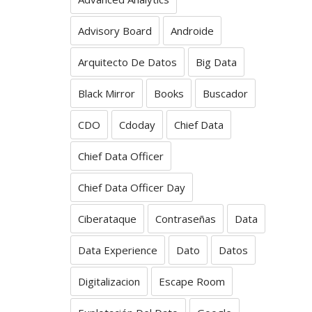
Advisory Board
Androide
Arquitecto De Datos
Big Data
Black Mirror
Books
Buscador
CDO
Cdoday
Chief Data
Chief Data Officer
Chief Data Officer Day
Ciberataque
Contraseñas
Data
Data Experience
Dato
Datos
Digitalizacion
Escape Room