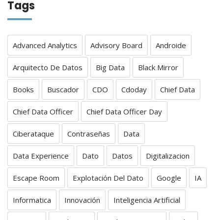
Tags
Advanced Analytics
Advisory Board
Androide
Arquitecto De Datos
Big Data
Black Mirror
Books
Buscador
CDO
Cdoday
Chief Data
Chief Data Officer
Chief Data Officer Day
Ciberataque
Contraseñas
Data
Data Experience
Dato
Datos
Digitalizacion
Escape Room
Explotación Del Dato
Google
IA
Informatica
Innovación
Inteligencia Artificial