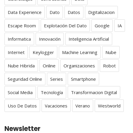
Data Experience
Dato
Datos
Digitalizacion
Escape Room
Explotación Del Dato
Google
IA
Informatica
Innovación
Inteligencia Artificial
Internet
Keylogger
Machine Learning
Nube
Nube Hibrida
Online
Organizaciones
Robot
Seguridad Online
Series
Smartphone
Social Media
Tecnología
Transformacion Digital
Uso De Datos
Vacaciones
Verano
Westworld
Newsletter