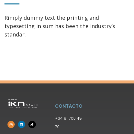
Rimply dummy text the printing and
typesetting in sum has been the industry’s
standar.
CONTACTO
+34 91 700 48
70