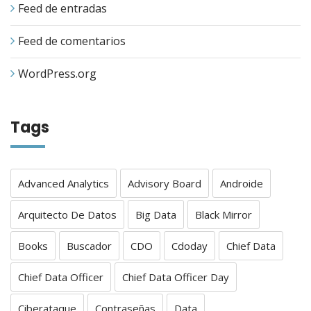
Feed de entradas
Feed de comentarios
WordPress.org
Tags
Advanced Analytics
Advisory Board
Androide
Arquitecto De Datos
Big Data
Black Mirror
Books
Buscador
CDO
Cdoday
Chief Data
Chief Data Officer
Chief Data Officer Day
Ciberataque
Contraseñas
Data