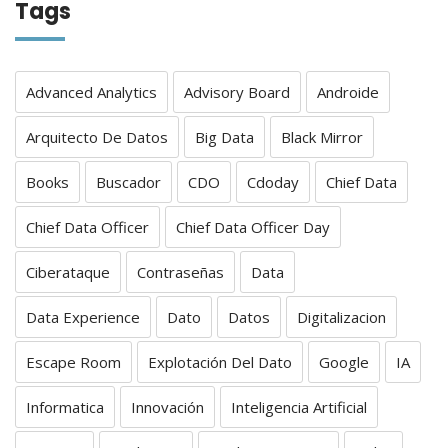
Tags
Advanced Analytics
Advisory Board
Androide
Arquitecto De Datos
Big Data
Black Mirror
Books
Buscador
CDO
Cdoday
Chief Data
Chief Data Officer
Chief Data Officer Day
Ciberataque
Contraseñas
Data
Data Experience
Dato
Datos
Digitalizacion
Escape Room
Explotación Del Dato
Google
IA
Informatica
Innovación
Inteligencia Artificial