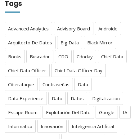
Tags
Advanced Analytics
Advisory Board
Androide
Arquitecto De Datos
Big Data
Black Mirror
Books
Buscador
CDO
Cdoday
Chief Data
Chief Data Officer
Chief Data Officer Day
Ciberataque
Contraseñas
Data
Data Experience
Dato
Datos
Digitalizacion
Escape Room
Explotación Del Dato
Google
IA
Informatica
Innovación
Inteligencia Artificial