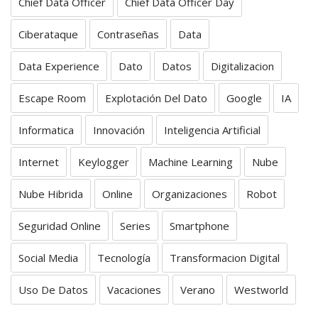
Chief Data Officer
Chief Data Officer Day
Ciberataque
Contraseñas
Data
Data Experience
Dato
Datos
Digitalizacion
Escape Room
Explotación Del Dato
Google
IA
Informatica
Innovación
Inteligencia Artificial
Internet
Keylogger
Machine Learning
Nube
Nube Hibrida
Online
Organizaciones
Robot
Seguridad Online
Series
Smartphone
Social Media
Tecnología
Transformacion Digital
Uso De Datos
Vacaciones
Verano
Westworld