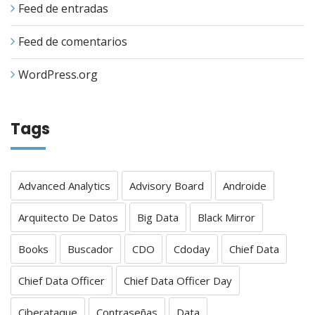
Feed de entradas
Feed de comentarios
WordPress.org
Tags
Advanced Analytics
Advisory Board
Androide
Arquitecto De Datos
Big Data
Black Mirror
Books
Buscador
CDO
Cdoday
Chief Data
Chief Data Officer
Chief Data Officer Day
Ciberataque
Contraseñas
Data