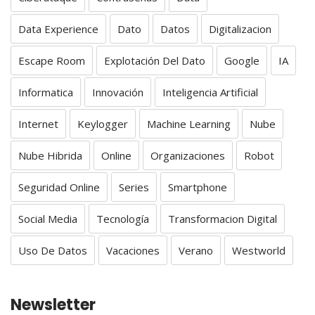
Data Experience
Dato
Datos
Digitalizacion
Escape Room
Explotación Del Dato
Google
IA
Informatica
Innovación
Inteligencia Artificial
Internet
Keylogger
Machine Learning
Nube
Nube Hibrida
Online
Organizaciones
Robot
Seguridad Online
Series
Smartphone
Social Media
Tecnología
Transformacion Digital
Uso De Datos
Vacaciones
Verano
Westworld
Newsletter