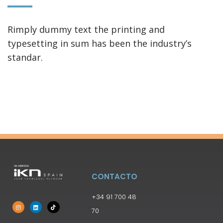
Rimply dummy text the printing and
typesetting in sum has been the industry’s
standar.
CONTACTO
+34 91 700 48
70