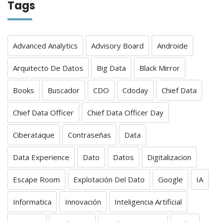
Tags
Advanced Analytics
Advisory Board
Androide
Arquitecto De Datos
Big Data
Black Mirror
Books
Buscador
CDO
Cdoday
Chief Data
Chief Data Officer
Chief Data Officer Day
Ciberataque
Contraseñas
Data
Data Experience
Dato
Datos
Digitalizacion
Escape Room
Explotación Del Dato
Google
IA
Informatica
Innovación
Inteligencia Artificial