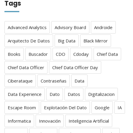
Tags
Advanced Analytics
Advisory Board
Androide
Arquitecto De Datos
Big Data
Black Mirror
Books
Buscador
CDO
Cdoday
Chief Data
Chief Data Officer
Chief Data Officer Day
Ciberataque
Contraseñas
Data
Data Experience
Dato
Datos
Digitalizacion
Escape Room
Explotación Del Dato
Google
IA
Informatica
Innovación
Inteligencia Artificial