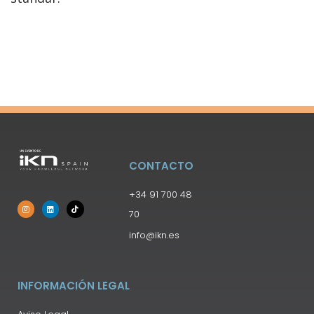
CONTACTO
+34 91 700 48
70
info@ikn.es
INFORMACIÓN LEGAL