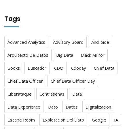
Tags
Advanced Analytics
Advisory Board
Androide
Arquitecto De Datos
Big Data
Black Mirror
Books
Buscador
CDO
Cdoday
Chief Data
Chief Data Officer
Chief Data Officer Day
Ciberataque
Contraseñas
Data
Data Experience
Dato
Datos
Digitalizacion
Escape Room
Explotación Del Dato
Google
IA