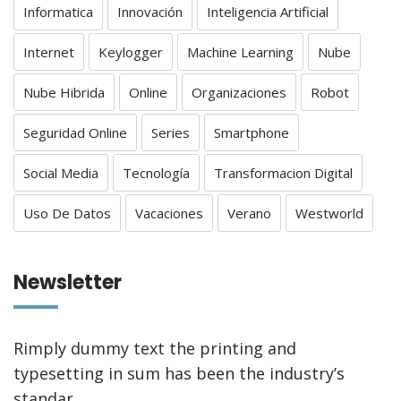
Informatica
Innovación
Inteligencia Artificial
Internet
Keylogger
Machine Learning
Nube
Nube Hibrida
Online
Organizaciones
Robot
Seguridad Online
Series
Smartphone
Social Media
Tecnología
Transformacion Digital
Uso De Datos
Vacaciones
Verano
Westworld
Newsletter
Rimply dummy text the printing and
typesetting in sum has been the industry’s
standar.