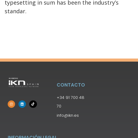
typesetting in sum has been the industry’s
standar.
CONTACTO
+34 91 700 48
70
info@ikn.es
INFORMACIÓN LEGAL