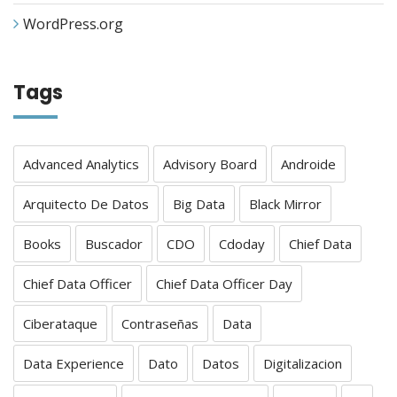
WordPress.org
Tags
Advanced Analytics
Advisory Board
Androide
Arquitecto De Datos
Big Data
Black Mirror
Books
Buscador
CDO
Cdoday
Chief Data
Chief Data Officer
Chief Data Officer Day
Ciberataque
Contraseñas
Data
Data Experience
Dato
Datos
Digitalizacion