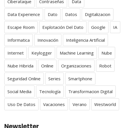
Ciberataque
Contraseñas
Data
Data Experience
Dato
Datos
Digitalizacion
Escape Room
Explotación Del Dato
Google
IA
Informatica
Innovación
Inteligencia Artificial
Internet
Keylogger
Machine Learning
Nube
Nube Hibrida
Online
Organizaciones
Robot
Seguridad Online
Series
Smartphone
Social Media
Tecnología
Transformacion Digital
Uso De Datos
Vacaciones
Verano
Westworld
Newsletter