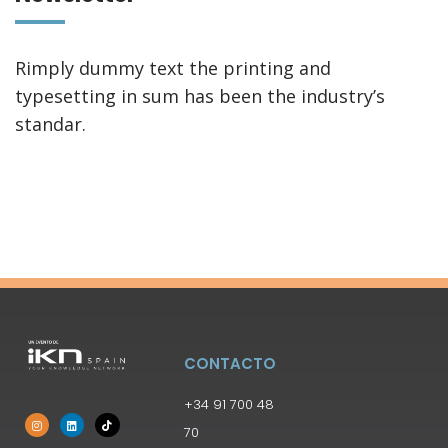
Rimply dummy text the printing and
typesetting in sum has been the industry’s
standar.
CONTACTO
+34 91 700 48
70