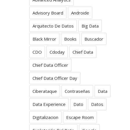
Advisory Board
Androide
Arquitecto De Datos
Big Data
Black Mirror
Books
Buscador
CDO
Cdoday
Chief Data
Chief Data Officer
Chief Data Officer Day
Ciberataque
Contraseñas
Data
Data Experience
Dato
Datos
Digitalizacion
Escape Room