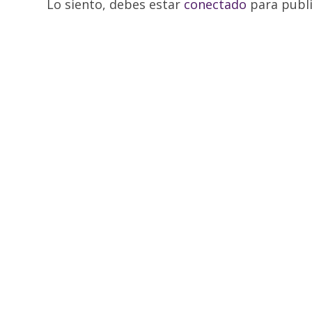
Lo siento, debes estar
conectado
para publi