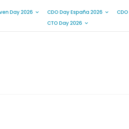
iven Day 2026
CDO Day España 2026
CDO 
CTO Day 2026