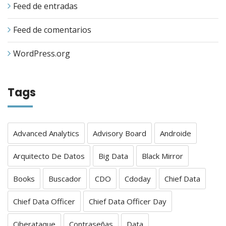
Feed de entradas
Feed de comentarios
WordPress.org
Tags
Advanced Analytics
Advisory Board
Androide
Arquitecto De Datos
Big Data
Black Mirror
Books
Buscador
CDO
Cdoday
Chief Data
Chief Data Officer
Chief Data Officer Day
Ciberataque
Contraseñas
Data