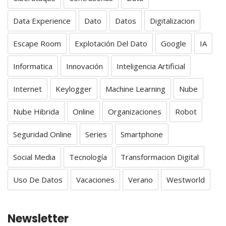
Data Experience
Dato
Datos
Digitalizacion
Escape Room
Explotación Del Dato
Google
IA
Informatica
Innovación
Inteligencia Artificial
Internet
Keylogger
Machine Learning
Nube
Nube Hibrida
Online
Organizaciones
Robot
Seguridad Online
Series
Smartphone
Social Media
Tecnología
Transformacion Digital
Uso De Datos
Vacaciones
Verano
Westworld
Newsletter