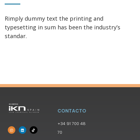
Rimply dummy text the printing and
typesetting in sum has been the industry’s
standar.
CONTACTO
+34 91 700 48
70