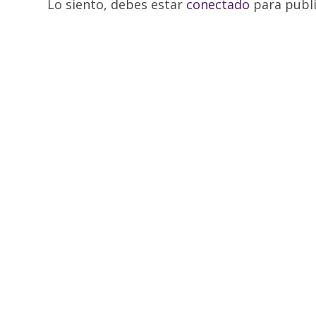
Lo siento, debes estar
conectado
para publi