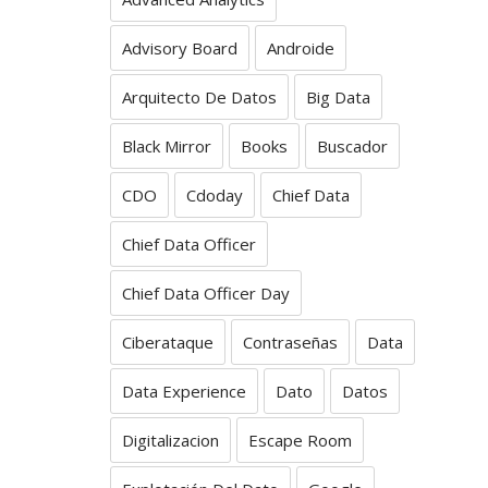
Advisory Board
Androide
Arquitecto De Datos
Big Data
Black Mirror
Books
Buscador
CDO
Cdoday
Chief Data
Chief Data Officer
Chief Data Officer Day
Ciberataque
Contraseñas
Data
Data Experience
Dato
Datos
Digitalizacion
Escape Room