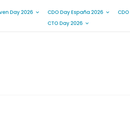
iven Day 2026
CDO Day España 2026
CDO 
CTO Day 2026