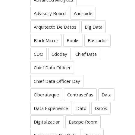
Advisory Board
Androide
Arquitecto De Datos
Big Data
Black Mirror
Books
Buscador
CDO
Cdoday
Chief Data
Chief Data Officer
Chief Data Officer Day
Ciberataque
Contraseñas
Data
Data Experience
Dato
Datos
Digitalizacion
Escape Room