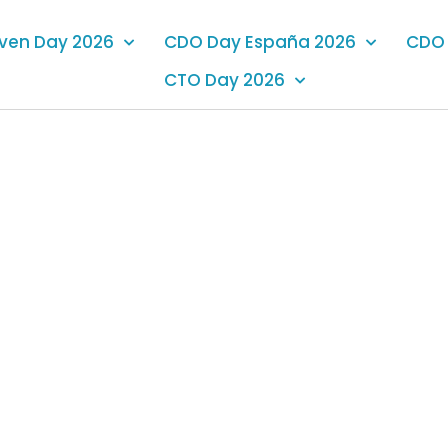
iven Day 2026
CDO Day España 2026
CDO 
CTO Day 2026