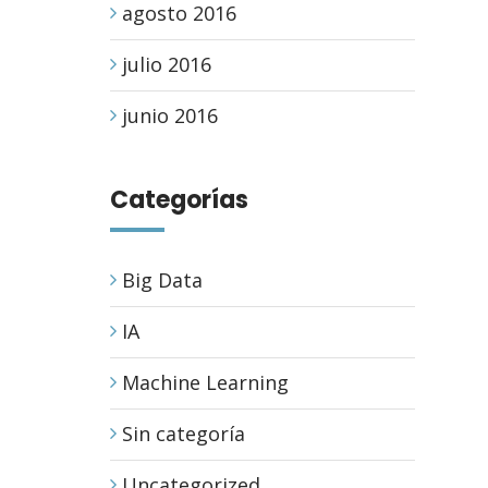
agosto 2016
julio 2016
junio 2016
Categorías
Big Data
IA
Machine Learning
Sin categoría
Uncategorized