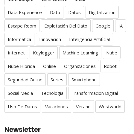
Data Experience
Dato
Datos
Digitalizacion
Escape Room
Explotación Del Dato
Google
IA
Informatica
Innovación
Inteligencia Artificial
Internet
Keylogger
Machine Learning
Nube
Nube Hibrida
Online
Organizaciones
Robot
Seguridad Online
Series
Smartphone
Social Media
Tecnología
Transformacion Digital
Uso De Datos
Vacaciones
Verano
Westworld
Newsletter