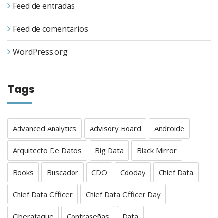
Feed de entradas
Feed de comentarios
WordPress.org
Tags
Advanced Analytics
Advisory Board
Androide
Arquitecto De Datos
Big Data
Black Mirror
Books
Buscador
CDO
Cdoday
Chief Data
Chief Data Officer
Chief Data Officer Day
Ciberataque
Contraseñas
Data