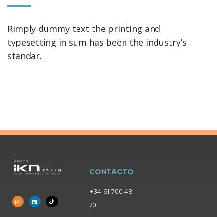
Rimply dummy text the printing and
typesetting in sum has been the industry’s
standar.
CONTACTO
+34 91 700 48
70