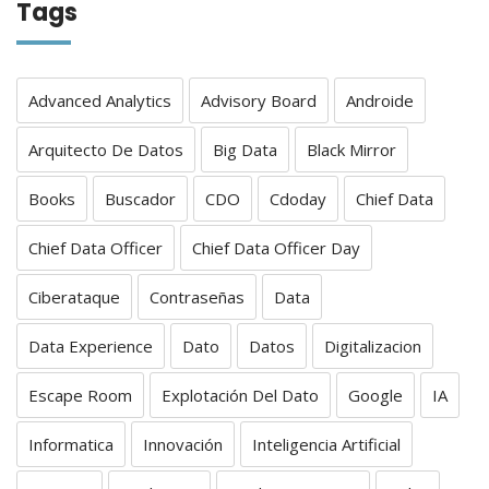
Tags
Advanced Analytics
Advisory Board
Androide
Arquitecto De Datos
Big Data
Black Mirror
Books
Buscador
CDO
Cdoday
Chief Data
Chief Data Officer
Chief Data Officer Day
Ciberataque
Contraseñas
Data
Data Experience
Dato
Datos
Digitalizacion
Escape Room
Explotación Del Dato
Google
IA
Informatica
Innovación
Inteligencia Artificial