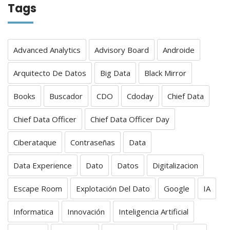
Tags
Advanced Analytics
Advisory Board
Androide
Arquitecto De Datos
Big Data
Black Mirror
Books
Buscador
CDO
Cdoday
Chief Data
Chief Data Officer
Chief Data Officer Day
Ciberataque
Contraseñas
Data
Data Experience
Dato
Datos
Digitalizacion
Escape Room
Explotación Del Dato
Google
IA
Informatica
Innovación
Inteligencia Artificial