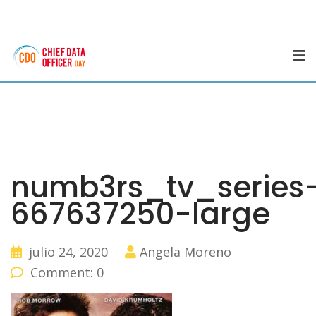
numb3rs_tv_series
667637250-large
julio 24, 2020
Angela Moreno
Comment: 0