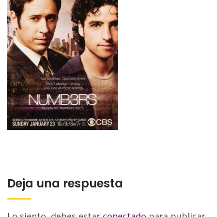
Deja una respuesta
Lo siento, debes estar
conectado
para publicar