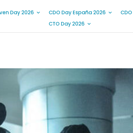
iven Day 2026
CDO Day España 2026
CDO 
CTO Day 2026