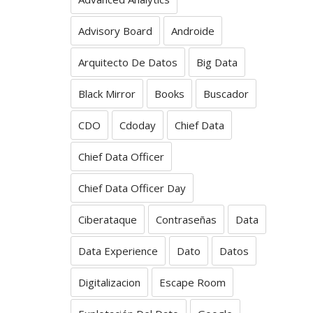
Advisory Board
Androide
Arquitecto De Datos
Big Data
Black Mirror
Books
Buscador
CDO
Cdoday
Chief Data
Chief Data Officer
Chief Data Officer Day
Ciberataque
Contraseñas
Data
Data Experience
Dato
Datos
Digitalizacion
Escape Room