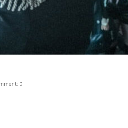
mment: 0