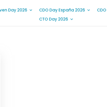
iven Day 2026
CDO Day España 2026
CDO 
CTO Day 2026