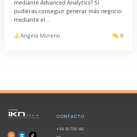
mediante Advanced Analytics? Si
pudieras conseguir generar más negocio
mediante el…
Angela Moreno
0
CONTACTO
+34 91 700 48