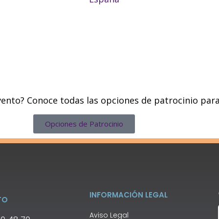
evento? Conoce todas las opciones de patrocinio p
Opciones de Patrocinio
INFORMACIÓN LEGAL
TO
Aviso Legal