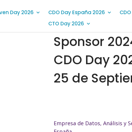
iven Day 2026
CDO Day España 2026
CDO 
CTO Day 2026
Sponsor 202
CDO Day 20
25 de Septi
Empresa de Datos, Análisis y S
España