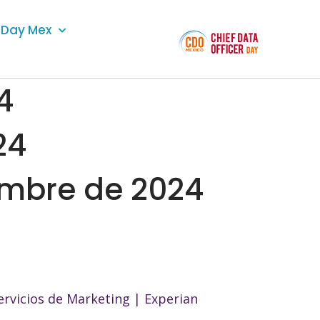
Day Mex
4
24
embre de 2024
ervicios de Marketing | Experian