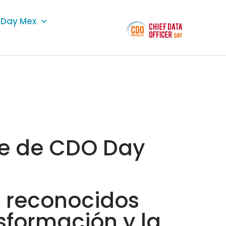
Day Mex
te de CDO Day
 reconocidos
sformación y la