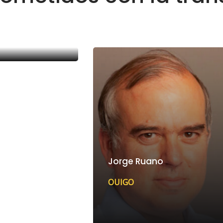
ínez Martín
Jorge Ruano
OUIGO