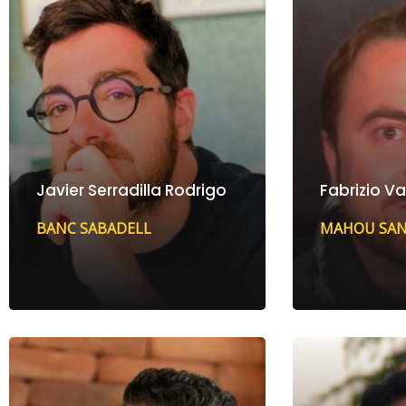
Javier Serradilla Rodrigo
Fabrizio V
BANC SABADELL
MAHOU SAN