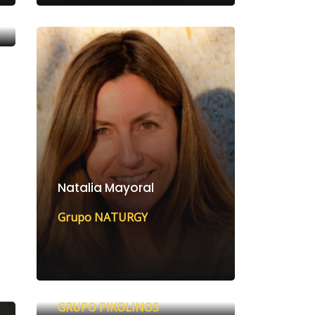
Natalia Mayoral
Grupo NATURGY
Víctor Hernández Crego
GRUPO PIKOLINOS