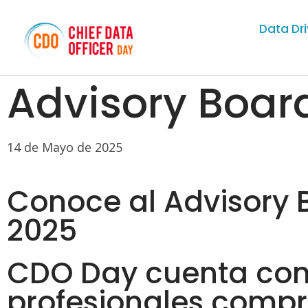
Data Dr
Advisory Boar
14 de Mayo de 2025
Conoce al Advisory 
2025
CDO Day cuenta con
profesionales compr