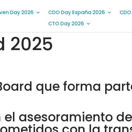
iven Day 2026
CDO Day España 2026
CDO 
CTO Day 2026
d 2025
Board que forma par
 el asesoramiento de
ometidos con la tran