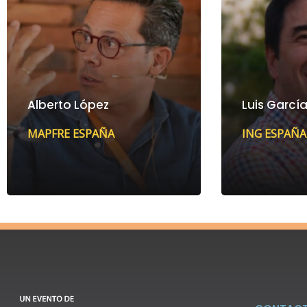
Alberto López
Luis Garcí
MAPFRE ESPAÑA
ING ESPAÑA