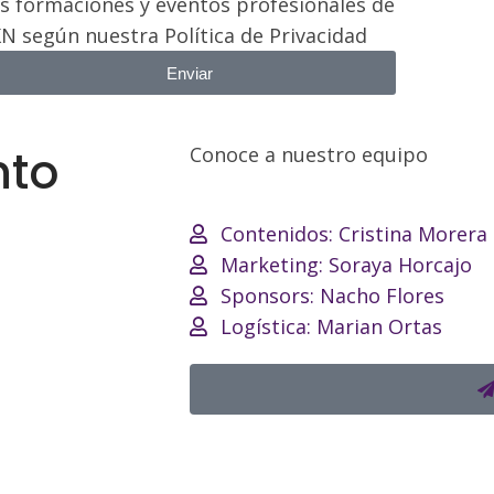
as formaciones y eventos profesionales de
KN según nuestra Política de Privacidad
Enviar
nto
Conoce a nuestro equipo
Contenidos: Cristina Morera
Marketing: Soraya Horcajo
Sponsors: Nacho Flores
Logística: Marian Ortas