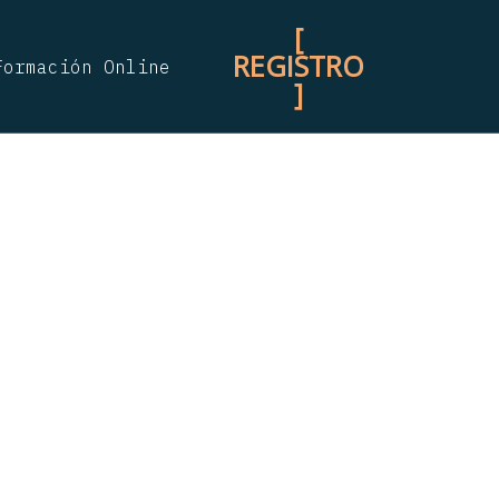
[
REGISTRO
Formación Online
]