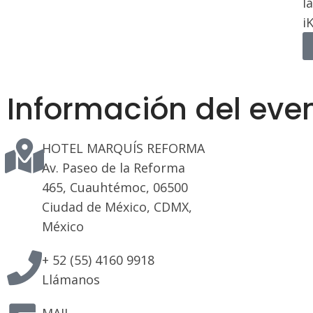
l
i
Información del eve
HOTEL MARQUÍS REFORMA
Av. Paseo de la Reforma
465, Cuauhtémoc, 06500
Ciudad de México, CDMX,
México
+ 52 (55) 4160 9918
Llámanos