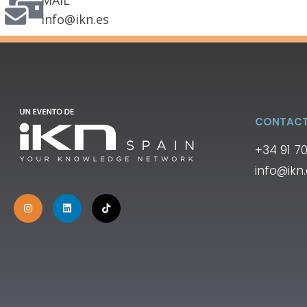
MAIL
info@ikn.es
CONTAC
+34 91 7
info@ikn