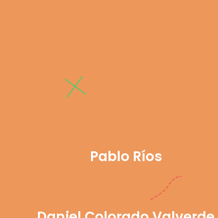
Pablo Ríos
Daniel Colorado Valverde