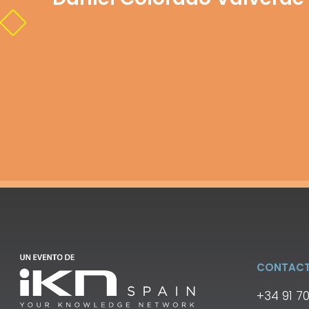
CONTAC
+34 91 7