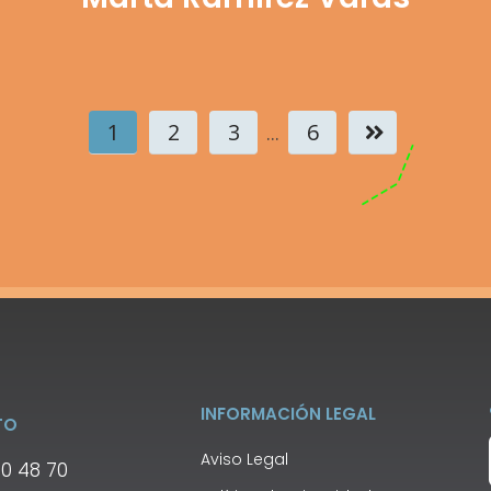
1
2
3
6
...
INFORMACIÓN LEGAL
TO
Aviso Legal
00 48 70