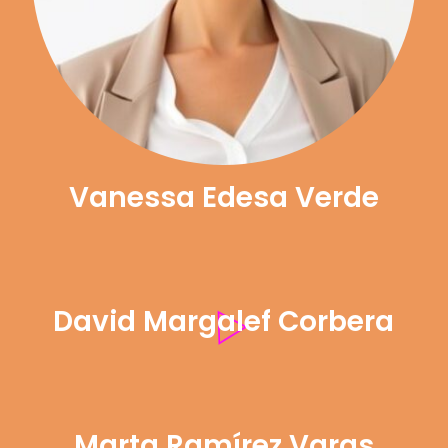
Vanessa Edesa Verde
David Margalef Corbera
Marta Ramírez Varas