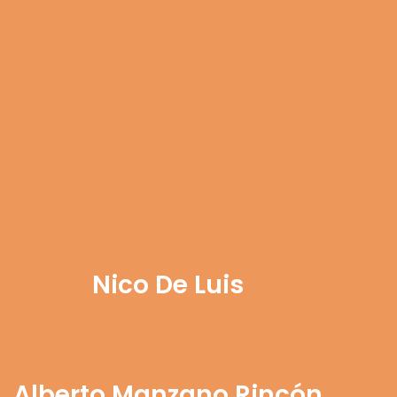
Nico De Luis
Alberto Manzano Rincón