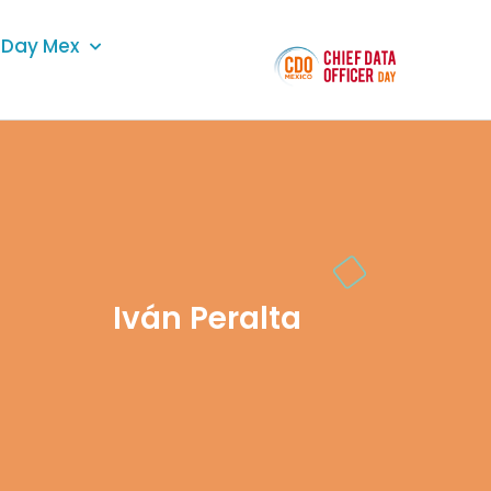
Day Mex
Iván Peralta