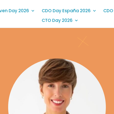
iven Day 2026
CDO Day España 2026
CDO 
CTO Day 2026