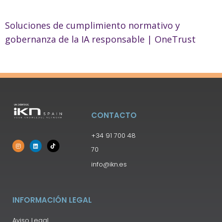
Soluciones de cumplimiento normativo y
gobernanza de la IA responsable | OneTrust
CONTACTO
+34 91 700 48
70
info@ikn.es
INFORMACIÓN LEGAL
Aviso Legal