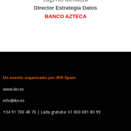
Director Estrategia Datos
BANCO AZTECA
Un evento organizado por iKN Spain
www.ikn.es
info@ikn.es
+34 91 700 48 70 | Lada gratuita: 01 800 681 80 99