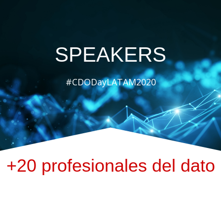
SPEAKERS
#CDODayLATAM2020
+20 profesionales del dato