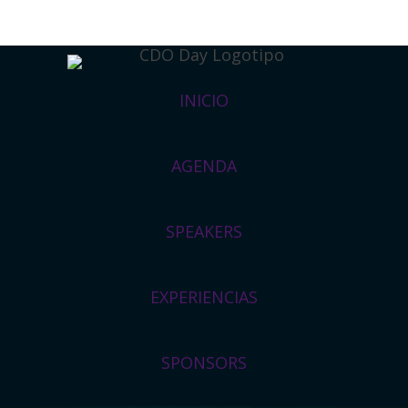
INICIO
AGENDA
SPEAKERS
EXPERIENCIAS
SPONSORS