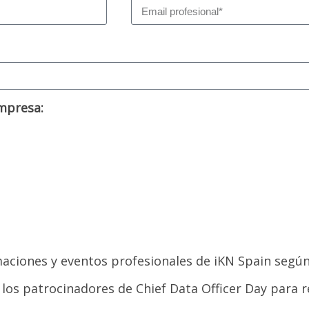
empresa:
maciones y eventos profesionales de iKN Spain segú
os patrocinadores de Chief Data Officer Day para r