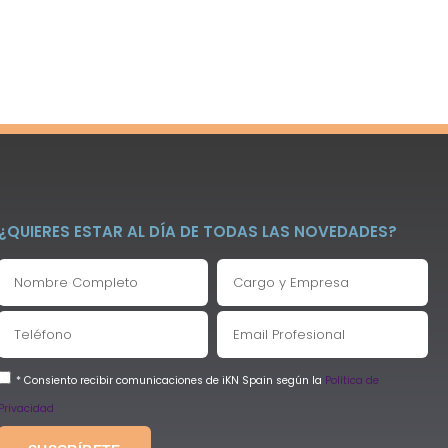
¿QUIERES ESTAR AL DÍA DE TODAS LAS NOVEDADES?
* Consiento recibir comunicaciones de iKN Spain según la
Política de
Privacidad