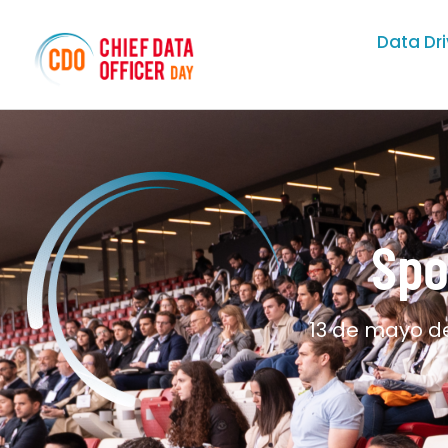
Data Dr
Spo
13 de mayo de