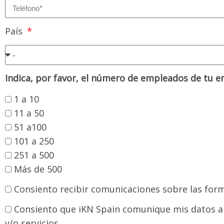
País
Indica, por favor, el número de empleados de tu 
1 a 10
11 a 50
51 a100
101 a 250
251 a 500
Más de 500
Consiento recibir comunicaciones sobre las for
Consiento que iKN Spain comunique mis datos a l
y/o servicios.