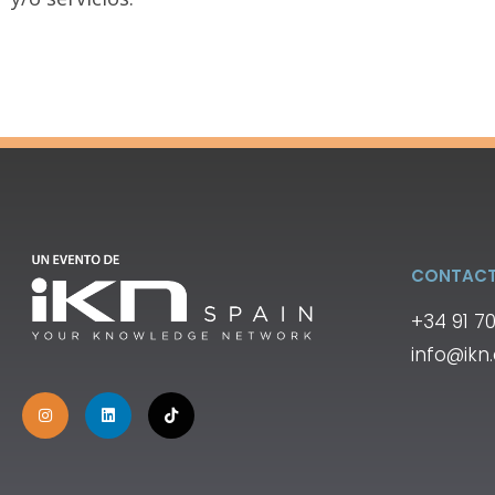
CONTAC
+34 91 7
info@ikn