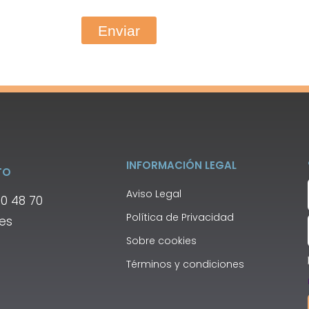
Enviar
INFORMACIÓN LEGAL
TO
Aviso Legal
00 48 70
Política de Privacidad
.es
Sobre cookies
Términos y condiciones