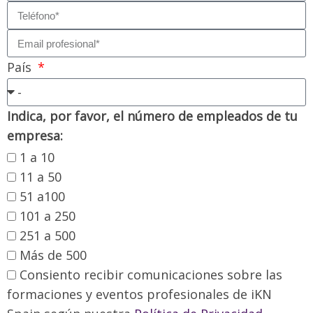
País
Indica, por favor, el número de empleados de tu
empresa:
1 a 10
11 a 50
51 a100
101 a 250
251 a 500
Más de 500
Consiento recibir comunicaciones sobre las
formaciones y eventos profesionales de iKN