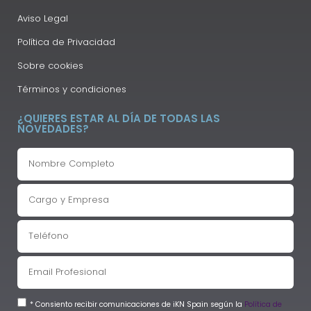
Aviso Legal
Política de Privacidad
Sobre cookies
Términos y condiciones
¿QUIERES ESTAR AL DÍA DE TODAS LAS
NOVEDADES?
* Consiento recibir comunicaciones de iKN Spain según la
Política de