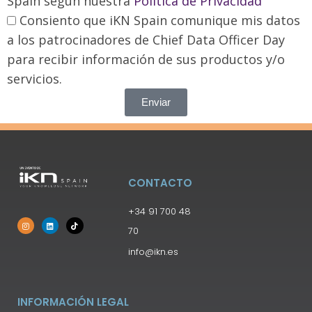
Spain según nuestra
Política de Privacidad
Consiento que iKN Spain comunique mis datos
a los patrocinadores de Chief Data Officer Day
para recibir información de sus productos y/o
servicios.
Enviar
CONTACTO
+34 91 700 48
70
info@ikn.es
INFORMACIÓN LEGAL