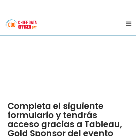
INVITACIÓN
para Data Driven 2024 cortesía de…
Completa el siguiente
formulario y tendrás
acceso gracias a Tableau,
Gold Sponsor del evento