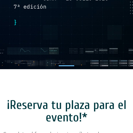
7ª edición
}
¡Reserva tu plaza para el
evento!*