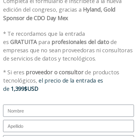
Completa el formulario e inscríbete a la nueva
edición del congreso, gracias a
Hyland, Gold
Sponsor de
CDO Day Mex
* Te recordamos que la entrada
es
GRATUITA
para
profesionales del dato
de
empresas que no sean proveedoras ni consultoras
de servicios de datos y tecnológicos.
* Si eres
proveedor o consultor
de productos
tecnológicos,
el precio de la entrada es
de
1,399$USD