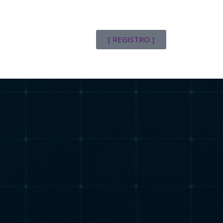
[ REGISTRO ]