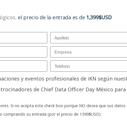
ógicos,
el precio de la entrada es de
1,399$USD
maciones y eventos profesionales de iKN según nues
trocinadores de Chief Data Officer Day México para
nadores. Si no acepta este check box porque NO desea que sus dato
ago comprando su entrada (por el precio de 1399$USD)