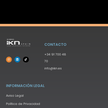
CONTACTO
+34 91 700 48
70
info@ikn.es
INFORMACIÓN LEGAL
Aviso Legal
Política de Privacidad