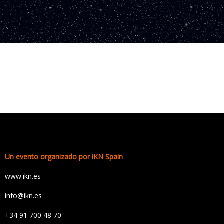
Un evento organizado por iKN Spain
www.ikn.es
info@ikn.es
+34 91 700 48 70