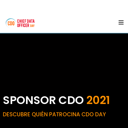
SPONSOR CDO
2021
DESCUBRE QUIÉN PATROCINA CDO DAY