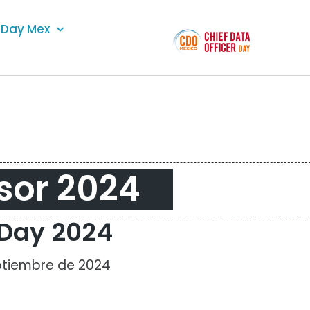
Day Mex
sor 2024
Day 2024
ptiembre de 2024