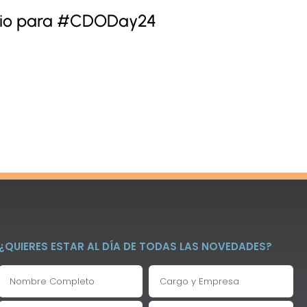
cinio para #CDODay24
¿QUIERES ESTAR AL DÍA DE TODAS LAS NOVEDADES?