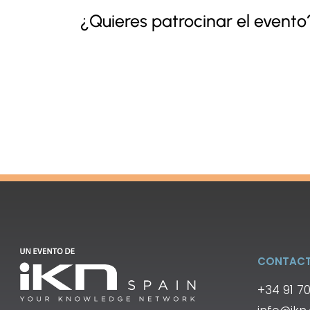
¿Quieres patrocinar el even
CONTAC
+34 91 7