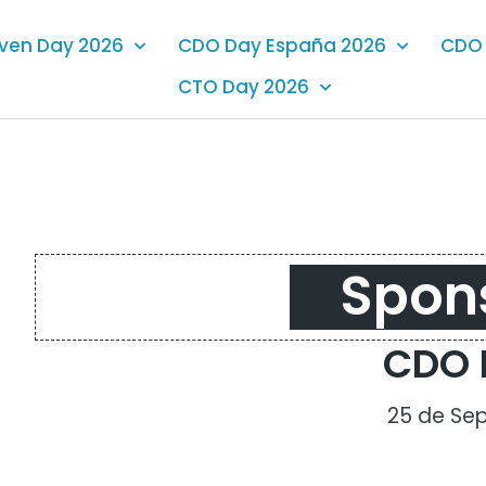
iven Day 2026
CDO Day España 2026
CDO 
CTO Day 2026
Spon
CDO 
25 de Se