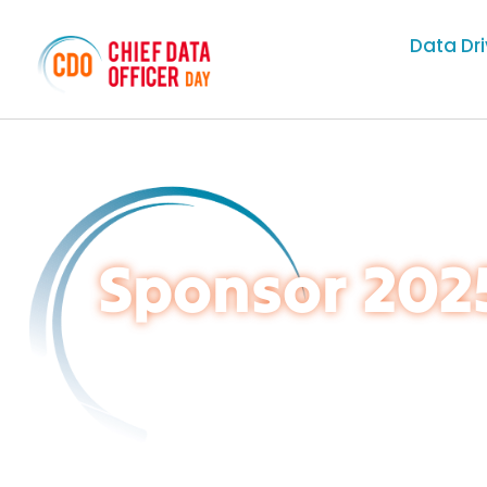
Data Dr
Sponsor 202
14 de Mayo de 2025