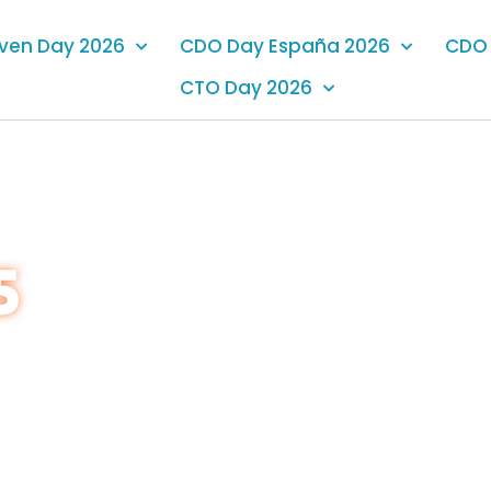
iven Day 2026
CDO Day España 2026
CDO 
CTO Day 2026
5